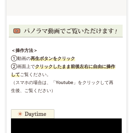
＜操作方法＞
①動画の
再生ボタンをクリック
②画面上で
クリックしたまま前後左右に自由に操作
して
ご覧ください。
（スマホの場合は、「Youtube」をクリックして再
生後、ご覧ください）