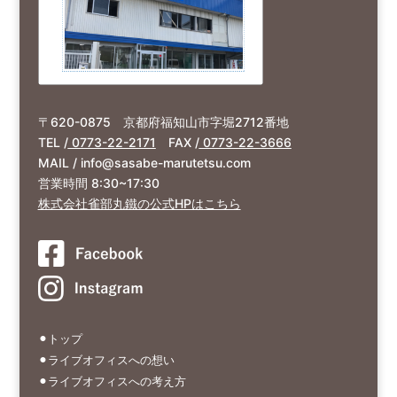
〒620-0875 京都府福知山市字堀2712番地
TEL /
0773-22-2171
FAX /
0773-22-3666
MAIL / info@sasabe-marutetsu.com
営業時間 8:30~17:30
株式会社雀部丸鐵の公式HPはこちら
⚫︎トップ
⚫︎ライブオフィスへの想い
⚫︎ライブオフィスへの考え方