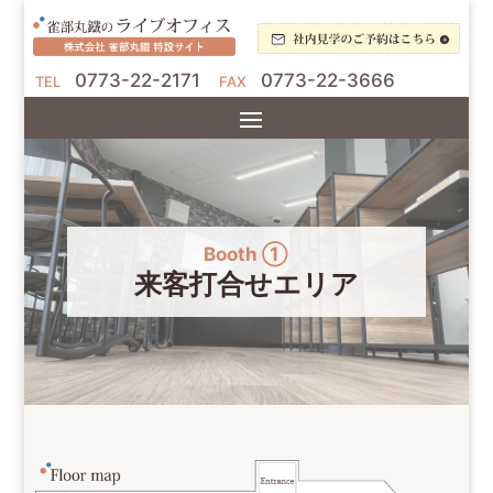
0773-22-2171
0773-22-3666
TEL
FAX
Booth ①
来客打合せエリア